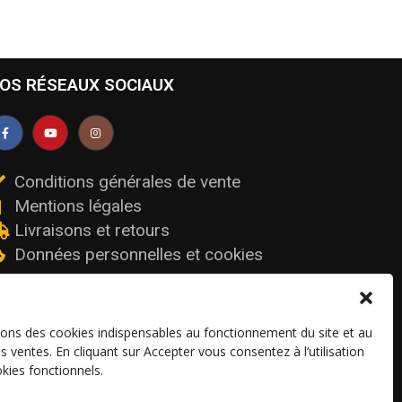
OS RÉSEAUX SOCIAUX
Conditions générales de vente
Mentions légales
Livraisons et retours
Données personnelles et cookies
sons des cookies indispensables au fonctionnement du site et au
os ventes. En cliquant sur Accepter vous consentez à l’utilisation
kies fonctionnels.