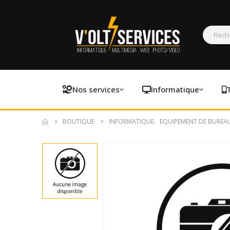
Nos services
Informatique
BOUTIQUE
INFORMATIQUE
,
EQUIPEMENT DE BUREA