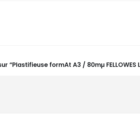
s sur “Plastifieuse formAt A3 / 80mµ FELLOWES