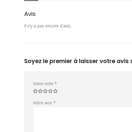
Avis
Il n’y a pas encore d’avis.
Soyez le premier à laisser votre avi
Votre note
*
Votre avis
*