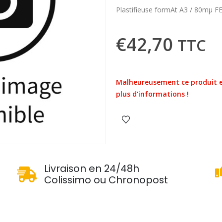
Plastifieuse formAt A3 / 80mµ
€
42,70
TTC
Malheureusement ce produit e
plus d'informations !
u
Livraison en 24/48h
Colissimo ou Chronopost