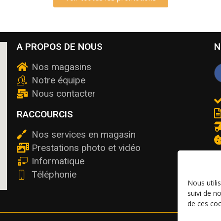
A PROPOS DE NOUS
N
Nos magasins
Notre équipe
Nous contacter
RACCOURCIS
Nos services en magasin
Prestations photo et vidéo
Informatique
Téléphonie
Nous utili
suivi de n
de ces coo