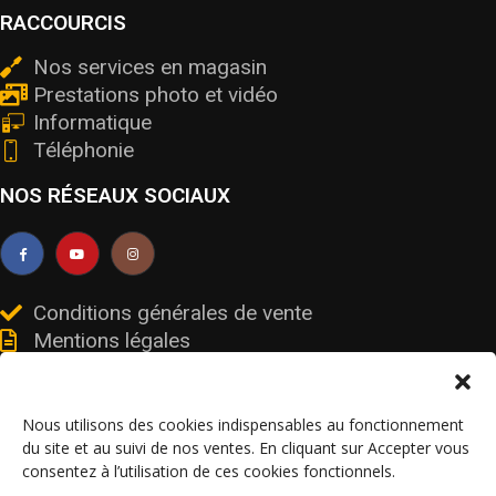
RACCOURCIS
Nos services en magasin
Prestations photo et vidéo
Informatique
Téléphonie
NOS RÉSEAUX SOCIAUX
Conditions générales de vente
Mentions légales
Livraisons et retours
Données personnelles et cookies
Nous utilisons des cookies indispensables au fonctionnement
du site et au suivi de nos ventes. En cliquant sur Accepter vous
consentez à l’utilisation de ces cookies fonctionnels.