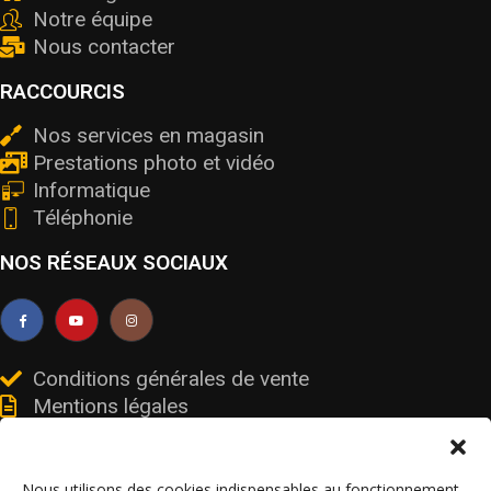
Notre équipe
Nous contacter
RACCOURCIS
Nos services en magasin
Prestations photo et vidéo
Informatique
Téléphonie
NOS RÉSEAUX SOCIAUX
Conditions générales de vente
Mentions légales
Livraisons et retours
Données personnelles et cookies
Nous utilisons des cookies indispensables au fonctionnement