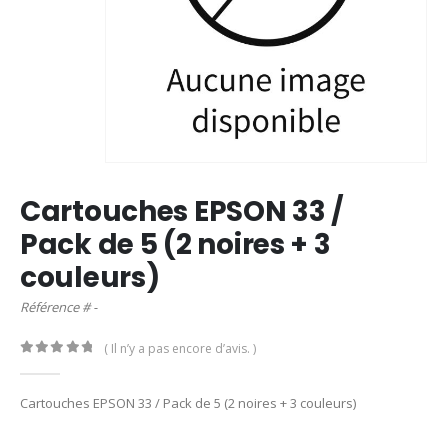
Cartouches EPSON 33 /
Pack de 5 (2 noires + 3
couleurs)
Référence # -
( Il n’y a pas encore d’avis. )
0
out of 5
Cartouches EPSON 33 / Pack de 5 (2 noires + 3 couleurs)