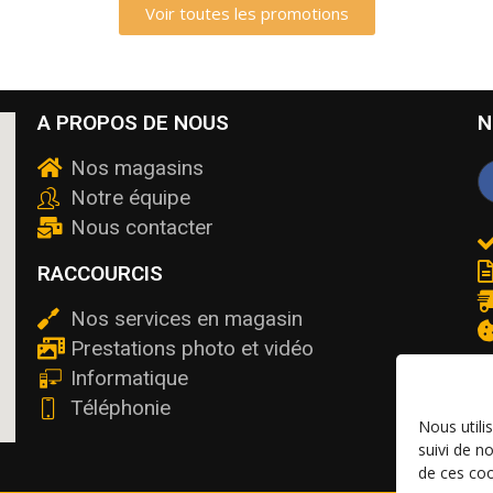
Voir toutes les promotions
A PROPOS DE NOUS
N
Nos magasins
Notre équipe
Nous contacter
RACCOURCIS
Nos services en magasin
Prestations photo et vidéo
Informatique
Téléphonie
Nous utili
suivi de n
de ces coo