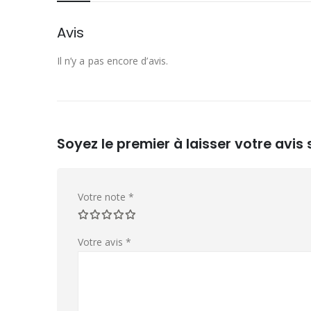
Avis
Il n’y a pas encore d’avis.
Soyez le premier à laisser votre avi
Votre note
*
Votre avis
*