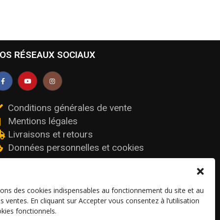
OS RÉSEAUX SOCIAUX
Conditions générales de vente
Mentions légales
Livraisons et retours
Données personnelles et cookies
sons des cookies indispensables au fonctionnement du site et au
os ventes. En cliquant sur Accepter vous consentez à l’utilisation
kies fonctionnels.