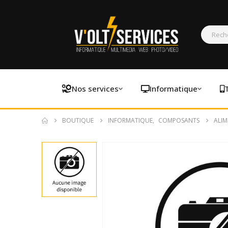
Nos services
Informatique
BOUTIQUE
INFORMATIQUE
,
COMPOSANTS
ALIM