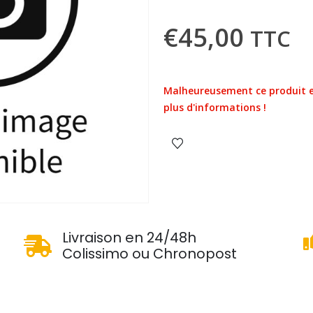
€
45,00
TTC
Malheureusement ce produit e
plus d'informations !
u
Livraison en 24/48h
Colissimo ou Chronopost