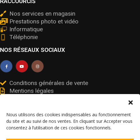
RACCOURCIS
Nos services en magasin
Prestations photo et vidéo
Informatique
Téléphonie
NOS RÉSEAUX SOCIAUX
Conditions générales de vente
Mentions légales
Livraisons et retours
Données personnelles et cookies
Nous utilisons des cookies indispensables au fonctionnement
du site et au suivi de nos ventes. En cliquant sur Accepter vous
consentez à l’utilisation de ces cookies fonctionnels.