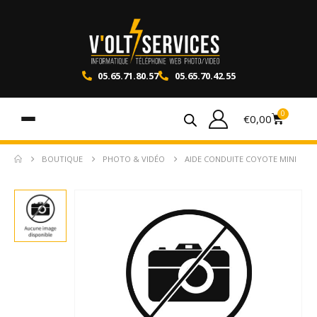
05.65.71.80.57
05.65.70.42.55
0
€
0,00
BOUTIQUE
PHOTO & VIDÉO
AIDE CONDUITE COYOTE MINI