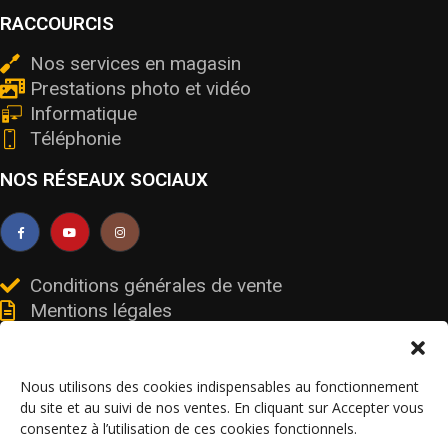
RACCOURCIS
Nos services en magasin
Prestations photo et vidéo
Informatique
Téléphonie
NOS RÉSEAUX SOCIAUX
Conditions générales de vente
Mentions légales
Livraisons et retours
Données personnelles et cookies
Nous utilisons des cookies indispensables au fonctionnement
du site et au suivi de nos ventes. En cliquant sur Accepter vous
consentez à l’utilisation de ces cookies fonctionnels.