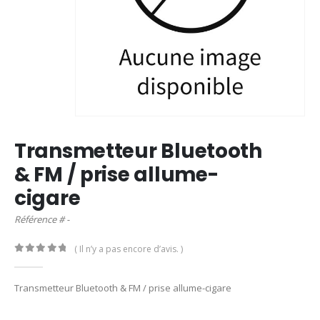
Transmetteur Bluetooth
& FM / prise allume-
cigare
Référence # -
( Il n’y a pas encore d’avis. )
0
out of 5
Transmetteur Bluetooth & FM / prise allume-cigare