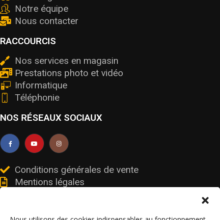
Notre équipe
Nous contacter
RACCOURCIS
Nos services en magasin
Prestations photo et vidéo
Informatique
Téléphonie
NOS RÉSEAUX SOCIAUX
Conditions générales de vente
Mentions légales
Livraisons et retours
Données personnelles et cookies
Nous utilisons des cookies indispensables au fonctionnement