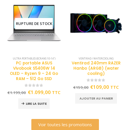
RUPTURE DE STOCK
ULTRA PORTABLES (ECRANS 10-14")
VENTIRAD / WATERCOOLING
PC portable ASUS
Ventirad 240mm RAZER
Vivobook S5406W 14
Hanbo (ARGB) (water
OLED – Ryzen 9 – 24 Go
cooling)
RAM – 512 Go SSD
0
out of 5
€
109,00
TTC
€
159,00
0
out of 5
€
1.099,00
TTC
€
1.199,00
AJOUTER AU PANIER
LIRE LA SUITE
Voir toutes les promotions