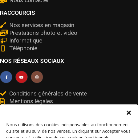
Nous contacter
RACCOURCIS
Nos services en magasin
Prestations photo et vidéo
Informatique
Téléphonie
NOS RÉSEAUX SOCIAUX
Conditions générales de vente
Mentions légales
Livraisons et retours
Données personnelles et cookies
Nous utilisons des cookies indispensables au fonctionnement
du site et au suivi de nos ventes. En cliquant sur Accepter vous
consentez à l’utilisation de ces cookies fonctionnels.