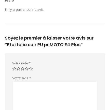
Il n’y a pas encore d’avis.
Soyez le premier à laisser votre avis sur
“Etui folio cuir PU pr MOTO E4 Plus”
Votre note
*
Votre avis
*