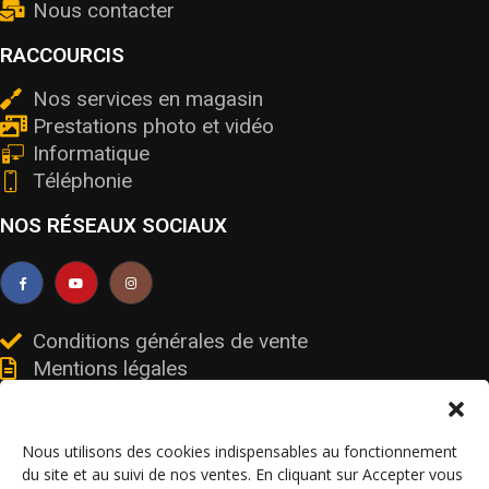
Nous contacter
RACCOURCIS
Nos services en magasin
Prestations photo et vidéo
Informatique
Téléphonie
NOS RÉSEAUX SOCIAUX
Conditions générales de vente
Mentions légales
Livraisons et retours
Données personnelles et cookies
Nous utilisons des cookies indispensables au fonctionnement
du site et au suivi de nos ventes. En cliquant sur Accepter vous