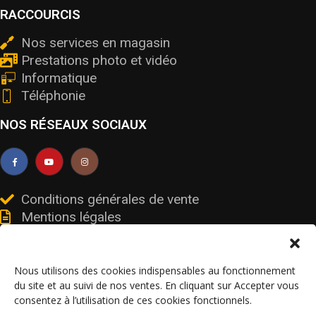
RACCOURCIS
Nos services en magasin
Prestations photo et vidéo
Informatique
Téléphonie
NOS RÉSEAUX SOCIAUX
Conditions générales de vente
Mentions légales
Livraisons et retours
Données personnelles et cookies
Nous utilisons des cookies indispensables au fonctionnement
du site et au suivi de nos ventes. En cliquant sur Accepter vous
consentez à l’utilisation de ces cookies fonctionnels.