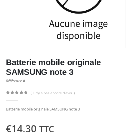
Batterie mobile originale
SAMSUNG note 3
Référence # -
( Il n’y a pas encore d’avis. )
0
out of 5
Batterie mobile originale SAMSUNG note 3
€
14,30
TTC