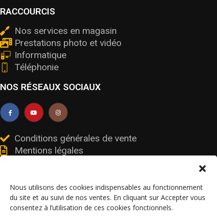
RACCOURCIS
Nos services en magasin
Prestations photo et vidéo
Informatique
Téléphonie
NOS RÉSEAUX SOCIAUX
Conditions générales de vente
Mentions légales
Livraisons et retours
Données personnelles et cookies
Nous utilisons des cookies indispensables au fonctionnement
du site et au suivi de nos ventes. En cliquant sur Accepter vous
consentez à l’utilisation de ces cookies fonctionnels.