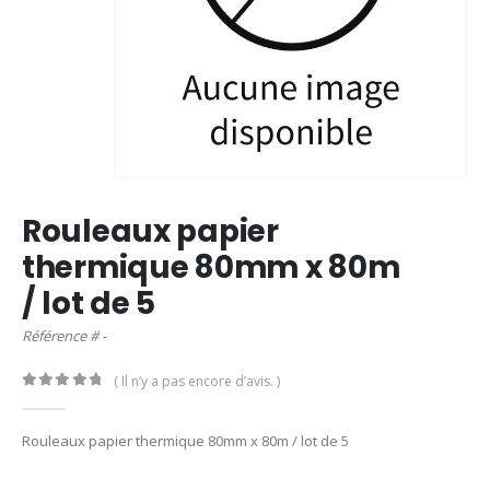
Rouleaux papier
thermique 80mm x 80m
/ lot de 5
Référence # -
( Il n’y a pas encore d’avis. )
0
out of 5
Rouleaux papier thermique 80mm x 80m / lot de 5