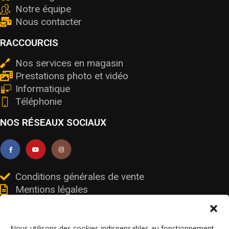
Notre équipe
Nous contacter
RACCOURCIS
Nos services en magasin
Prestations photo et vidéo
Informatique
Téléphonie
NOS RÉSEAUX SOCIAUX
Conditions générales de vente
Mentions légales
Livraisons et retours
Données personnelles et cookies
Nous utilisons des cookies indispensables au fonctionnement