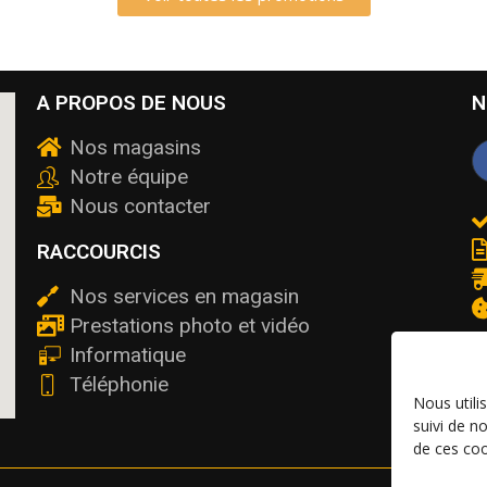
A PROPOS DE NOUS
N
Nos magasins
Notre équipe
Nous contacter
RACCOURCIS
Nos services en magasin
Prestations photo et vidéo
Informatique
Téléphonie
Nous utili
suivi de n
de ces coo