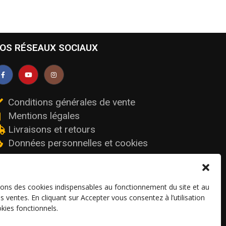
OS RÉSEAUX SOCIAUX
Conditions générales de vente
Mentions légales
Livraisons et retours
Données personnelles et cookies
sons des cookies indispensables au fonctionnement du site et au
os ventes. En cliquant sur Accepter vous consentez à l’utilisation
kies fonctionnels.