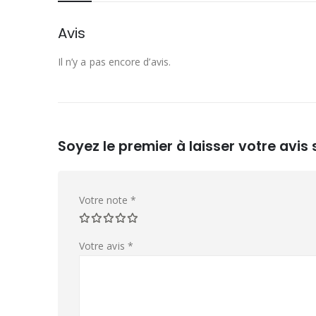
Avis
Il n’y a pas encore d’avis.
Soyez le premier à laisser votre avis
Votre note
*
Votre avis
*