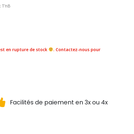
x T’nB
st en rupture de stock
. Contactez-nous pour
Facilités de paiement en 3x ou 4x