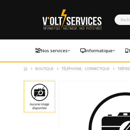
Nos services
Informatique
BOUTIQUE
TÉLÉPHONIE
,
CONNECTIQUE
TRÉPIE