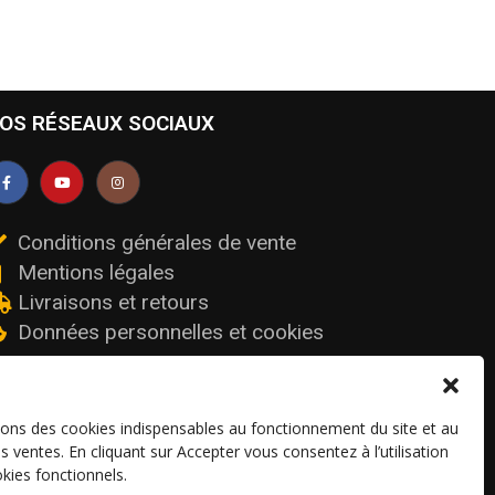
OS RÉSEAUX SOCIAUX
Conditions générales de vente
Mentions légales
Livraisons et retours
Données personnelles et cookies
sons des cookies indispensables au fonctionnement du site et au
os ventes. En cliquant sur Accepter vous consentez à l’utilisation
kies fonctionnels.