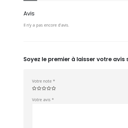
Avis
Il n’y a pas encore d’avis.
Soyez le premier à laisser votre avis
Votre note
*
Votre avis
*