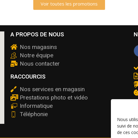
Voir toutes les promotions
A PROPOS DE NOUS
N
Nos magasins
Notre équipe
Nous contacter
RACCOURCIS
Nos services en magasin
Prestations photo et vidéo
Informatique
Téléphonie
Nous utili
suivi de n
de ces coo