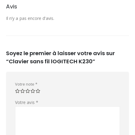
Avis
Il n’y a pas encore d’avis.
Soyez le premier à laisser votre avis sur
“Clavier sans fil lOGITECH K230”
Votre note
*
Votre avis
*