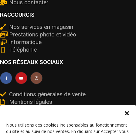
Nous contacter
RACCOURCIS
Nos services en magasin
Prestations photo et vidéo
Informatique
Téléphonie
NOS RÉSEAUX SOCIAUX
Conditions générales de vente
Mentions légales
Livraisons et retours
Données personnelles et cookies
Nous utilisons des cookies indispensables au fonctionnement
du site et au suivi de nos ventes. En cliquant sur Accepter vous