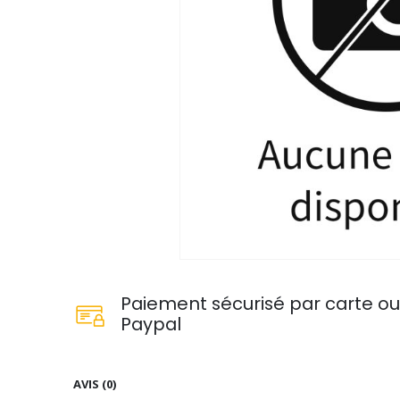
Paiement sécurisé par carte o
Paypal
AVIS (0)