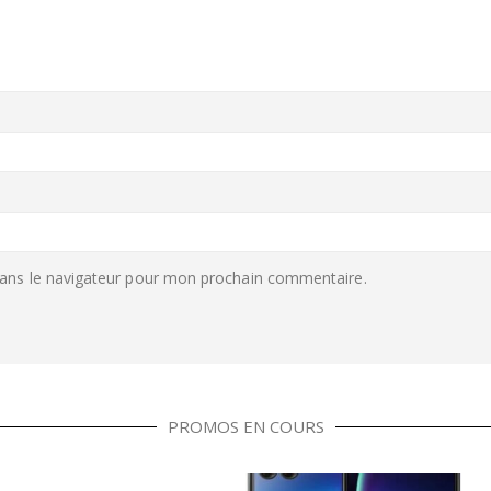
ans le navigateur pour mon prochain commentaire.
PROMOS EN COURS