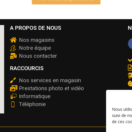
A PROPOS DE NOUS
N
Nos magasins
Notre équipe
Nous contacter
RACCOURCIS
Nos services en magasin
Prestations photo et vidéo
Informatique
Téléphonie
Nous utili
suivi de n
de ces coo