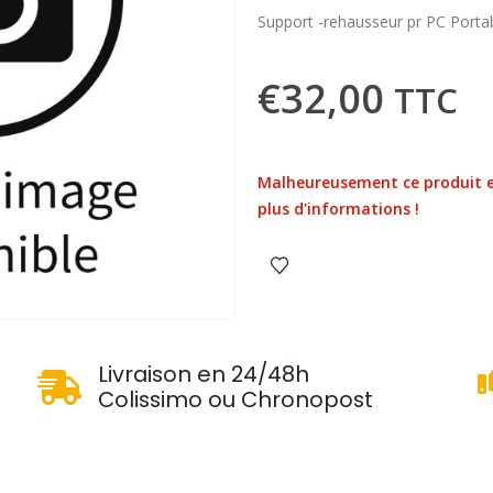
Support -rehausseur pr PC Port
€
32,00
TTC
Malheureusement ce produit e
plus d'informations !
u
Livraison en 24/48h
Colissimo ou Chronopost