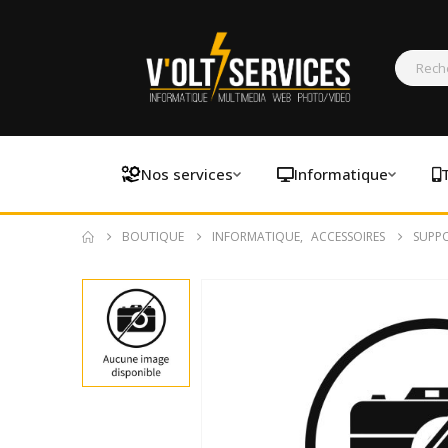
Nos services
Informatique
BOUTIQUE
INFORMATIQUE
,
ACCESSOIRES
SUPPO