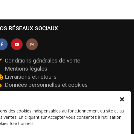
OS RÉSEAUX SOCIAUX
Conditions générales de vente
Mentions légales
Livraisons et retours
Données personnelles et cookies
sons des cookies indispensables au fonctionnement du site et au
os ventes. En cliquant sur Accepter vous consentez à l’utilisation
kies fonctionnels.