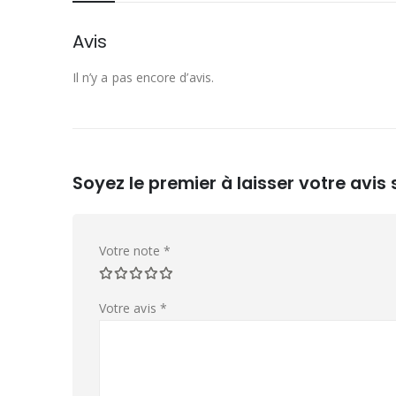
Avis
Il n’y a pas encore d’avis.
Soyez le premier à laisser votre avi
Votre note
*
Votre avis
*