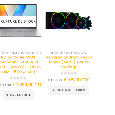
RUPTURE DE STOCK
TRA PORTABLES (ECRANS 10-14")
VENTIRAD / WATERCOOLING
PC portable ASUS
Ventirad 240mm RAZER
Vivobook S5406W 14
Hanbo (ARGB) (water
ED – Ryzen 9 – 24 Go
cooling)
RAM – 512 Go SSD
0
out of 5
€
109,00
TTC
€
159,00
0
out of 5
€
1.099,00
TTC
199,00
AJOUTER AU PANIER
LIRE LA SUITE