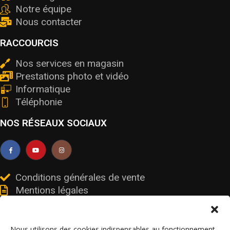
Notre équipe
Nous contacter
RACCOURCIS
Nos services en magasin
Prestations photo et vidéo
Informatique
Téléphonie
NOS RÉSEAUX SOCIAUX
Conditions générales de vente
Mentions légales
Livraisons et retours
Données personnelles et cookies
Nous utilisons des cookies indispensables au fonctionnement