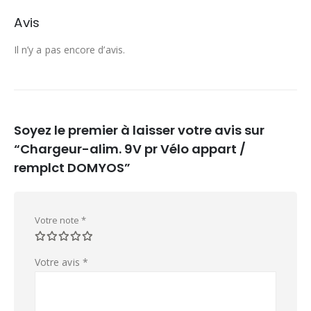
Avis
Il n’y a pas encore d’avis.
Soyez le premier à laisser votre avis sur
“Chargeur-alim. 9V pr Vélo appart /
remplct DOMYOS”
Votre note
*
Votre avis
*