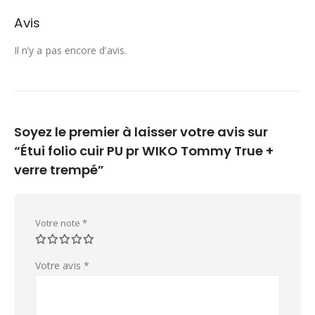
Avis
Il n’y a pas encore d’avis.
Soyez le premier à laisser votre avis sur
“Étui folio cuir PU pr WIKO Tommy True +
verre trempé”
Votre note
*
Votre avis
*