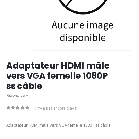
Adaptateur HDMI mâle
vers VGA femelle 1080P
ss câble
Référence # -
( Il n’y a pas encore d’avis. )
0
out of 5
Adaptateur HDMI mâle vers VGA femelle 1080P ss câble