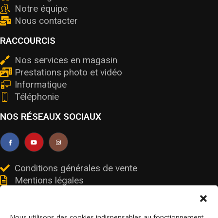
Notre équipe
Nous contacter
RACCOURCIS
Nos services en magasin
Prestations photo et vidéo
Informatique
Téléphonie
NOS RÉSEAUX SOCIAUX
Conditions générales de vente
Mentions légales
Livraisons et retours
Données personnelles et cookies
Nous utilisons des cookies indispensables au fonctionnement