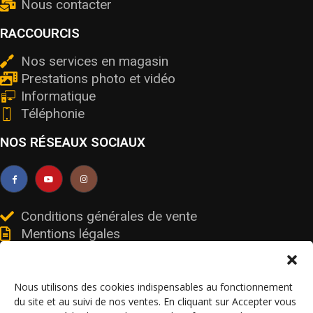
Nous contacter
RACCOURCIS
Nos services en magasin
Prestations photo et vidéo
Informatique
Téléphonie
NOS RÉSEAUX SOCIAUX
Conditions générales de vente
Mentions légales
Livraisons et retours
Données personnelles et cookies
Nous utilisons des cookies indispensables au fonctionnement
du site et au suivi de nos ventes. En cliquant sur Accepter vous