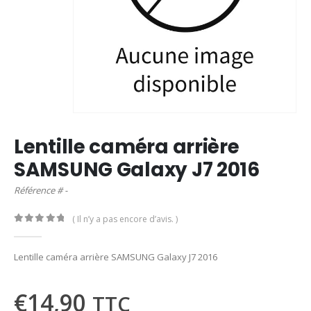
Lentille caméra arrière
SAMSUNG Galaxy J7 2016
Référence # -
( Il n’y a pas encore d’avis. )
0
out of 5
Lentille caméra arrière SAMSUNG Galaxy J7 2016
€
14,90
TTC