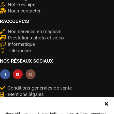
Notre équipe
Nous contacter
RACCOURCIS
Nos services en magasin
Prestations photo et vidéo
Informatique
Téléphonie
NOS RÉSEAUX SOCIAUX
Conditions générales de vente
Mentions légales
Livraisons et retours
Données personnelles et cookies
Nous utilisons des cookies indispensables au fonctionnement