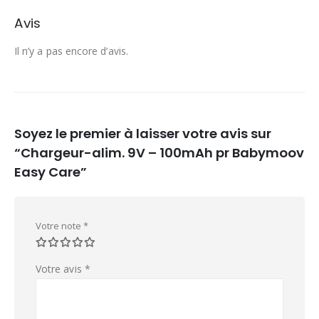
Avis
Il n’y a pas encore d’avis.
Soyez le premier à laisser votre avis sur
“Chargeur-alim. 9V – 100mAh pr Babymoov
Easy Care”
Votre note
*
Votre avis
*