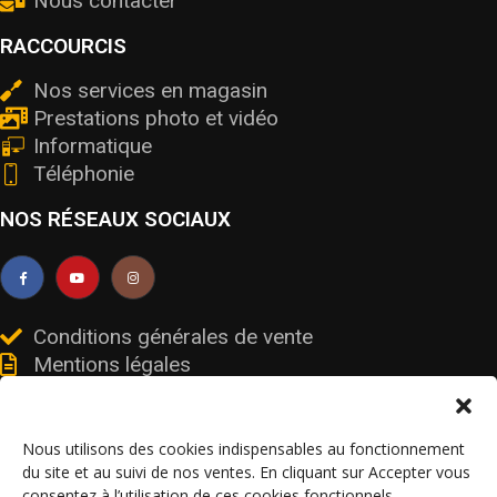
Nous contacter
RACCOURCIS
Nos services en magasin
Prestations photo et vidéo
Informatique
Téléphonie
NOS RÉSEAUX SOCIAUX
Conditions générales de vente
Mentions légales
Livraisons et retours
Données personnelles et cookies
Nous utilisons des cookies indispensables au fonctionnement
du site et au suivi de nos ventes. En cliquant sur Accepter vous
consentez à l’utilisation de ces cookies fonctionnels.