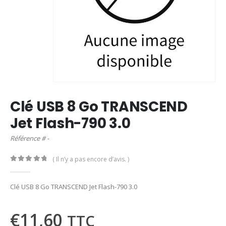
Clé USB 8 Go TRANSCEND
Jet Flash-790 3.0
Référence # -
( Il n’y a pas encore d’avis. )
0
out of 5
Clé USB 8 Go TRANSCEND Jet Flash-790 3.0
€
11,60
TTC