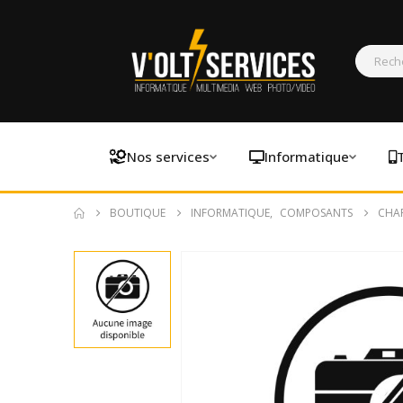
Nos services
Informatique
BOUTIQUE
INFORMATIQUE
,
COMPOSANTS
CHAR