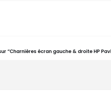
 sur “Charnières écran gauche & droite HP Pav