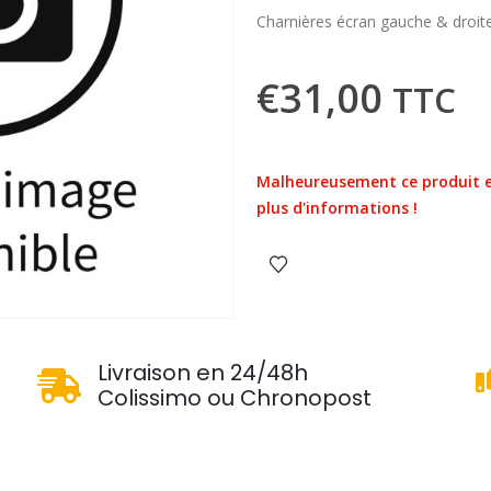
Charnières écran gauche & droit
€
31,00
TTC
Malheureusement ce produit e
plus d'informations !
u
Livraison en 24/48h
Colissimo ou Chronopost