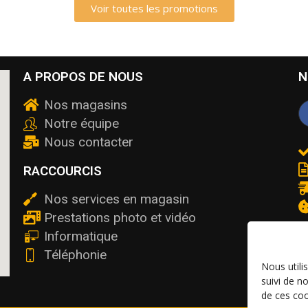
Voir toutes les promotions
A PROPOS DE NOUS
N
Nos magasins
Notre équipe
Nous contacter
RACCOURCIS
Nos services en magasin
Prestations photo et vidéo
Informatique
Téléphonie
Nous utili
suivi de n
de ces coo