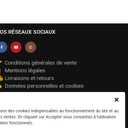
OS RÉSEAUX SOCIAUX
Conditions générales de vente
Mentions légales
Livraisons et retours
Données personnelles et cookies
sons des cookies indispensables au fonctionnement du site et au
os ventes. En cliquant sur Accepter vous consentez à l’utilisation
kies fonctionnels.