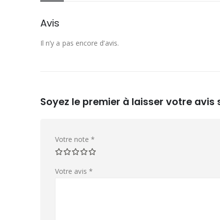
Avis
Il n’y a pas encore d’avis.
Soyez le premier à laisser votre avis
Votre note
*
Votre avis
*