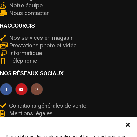
Notre équipe
Nous contacter
RACCOURCIS
Nos services en magasin
Prestations photo et vidéo
Informatique
Téléphonie
NOS RÉSEAUX SOCIAUX
Conditions générales de vente
Mentions légales
Livraisons et retours
Données personnelles et cookies
Nous utilisons des cookies indispensables au fonctionnement