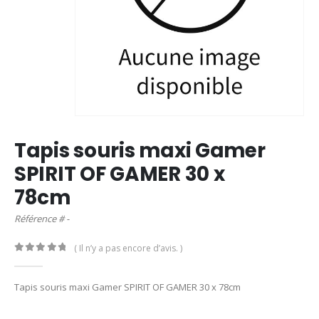
Tapis souris maxi Gamer
SPIRIT OF GAMER 30 x
78cm
Référence # -
( Il n’y a pas encore d’avis. )
0
out of 5
Tapis souris maxi Gamer SPIRIT OF GAMER 30 x 78cm