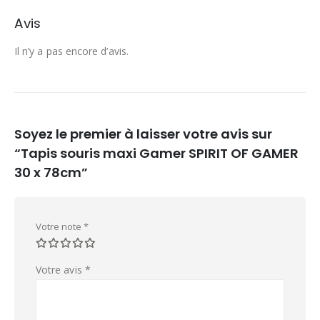
Avis
Il n’y a pas encore d’avis.
Soyez le premier à laisser votre avis sur
“Tapis souris maxi Gamer SPIRIT OF GAMER
30 x 78cm”
Votre note
*
Votre avis
*