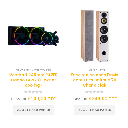
VENTIRAD / WATERCOOLING
UNIVERS DU SON
Ventirad 240mm RAZER
Enceinte colonne Davis
Hanbo (ARGB) (water
Acoustics Balthus 70
cooling)
Chêne clair
0
out of 5
0
out of 5
€
109,00
€
249,00
TTC
TTC
€
159,00
€
499,00
AJOUTER AU PANIER
AJOUTER AU PANIER