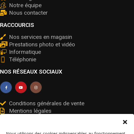
Notre équipe
Nous contacter
RACCOURCIS
Nos services en magasin
Prestations photo et vidéo
Informatique
Téléphonie
NOS RÉSEAUX SOCIAUX
Conditions générales de vente
Mentions légales
Livraisons et retours
Données personnelles et cookies
Nous utilisons des cookies indispensables au fonctionnement