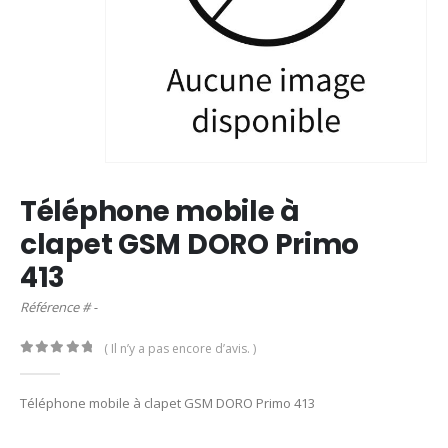
Téléphone mobile à
clapet GSM DORO Primo
413
Référence # -
( Il n’y a pas encore d’avis. )
0
out of 5
Téléphone mobile à clapet GSM DORO Primo 413