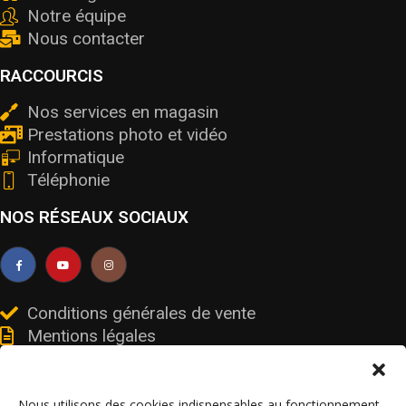
Notre équipe
Nous contacter
RACCOURCIS
Nos services en magasin
Prestations photo et vidéo
Informatique
Téléphonie
NOS RÉSEAUX SOCIAUX
Conditions générales de vente
Mentions légales
Livraisons et retours
Données personnelles et cookies
Nous utilisons des cookies indispensables au fonctionnement