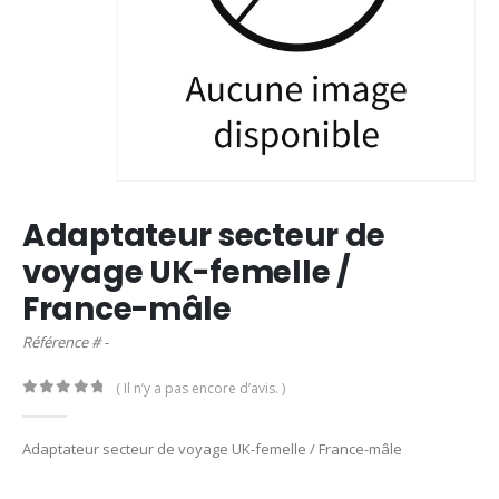
Adaptateur secteur de
voyage UK-femelle /
France-mâle
Référence # -
( Il n’y a pas encore d’avis. )
0
out of 5
Adaptateur secteur de voyage UK-femelle / France-mâle