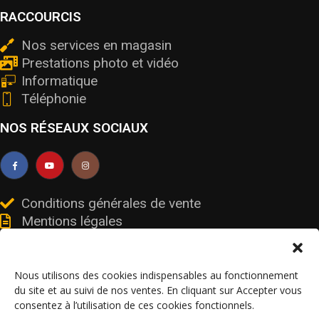
RACCOURCIS
Nos services en magasin
Prestations photo et vidéo
Informatique
Téléphonie
NOS RÉSEAUX SOCIAUX
Conditions générales de vente
Mentions légales
Livraisons et retours
Données personnelles et cookies
Nous utilisons des cookies indispensables au fonctionnement
du site et au suivi de nos ventes. En cliquant sur Accepter vous
consentez à l’utilisation de ces cookies fonctionnels.