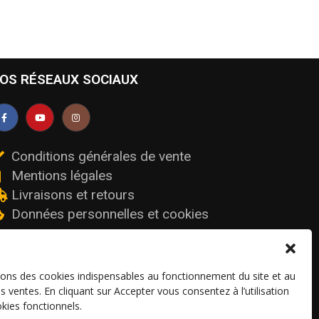
OS RÉSEAUX SOCIAUX
Conditions générales de vente
Mentions légales
Livraisons et retours
Données personnelles et cookies
sons des cookies indispensables au fonctionnement du site et au
os ventes. En cliquant sur Accepter vous consentez à l’utilisation
kies fonctionnels.