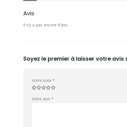
Avis
Il n’y a pas encore d’avis.
Soyez le premier à laisser votre avis
Votre note
*
Votre avis
*