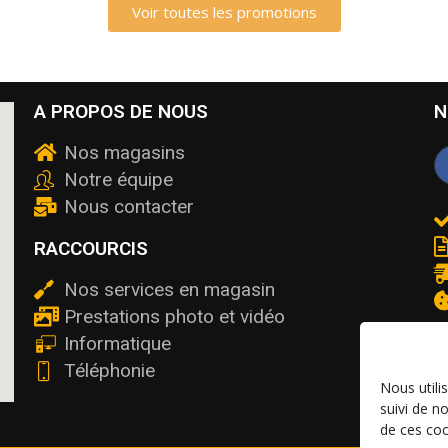
Voir toutes les promotions
A PROPOS DE NOUS
N
Nos magasins
Notre équipe
Nous contacter
RACCOURCIS
Nos services en magasin
Prestations photo et vidéo
Informatique
Téléphonie
Nous utili
suivi de n
de ces coo