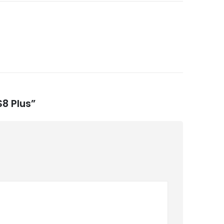
S8 Plus”