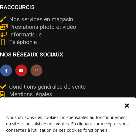
RACCOURCIS
Nos services en magasin
Prestations photo et vidéo
Informatique
Téléphonie
NOS RÉSEAUX SOCIAUX
Conditions générales de vente
Mentions légales
Livraisons et retours
Données personnelles et cookies
Nous utilisons des cookies indispensables au fonctionnement
du site et au suivi de nos ventes. En cliquant sur Accepter vous
consentez à l’utilisation de ces cookies fonctionnels.