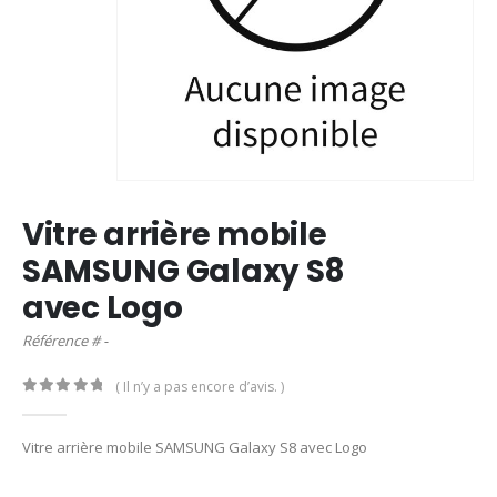
Vitre arrière mobile
SAMSUNG Galaxy S8
avec Logo
Référence # -
( Il n’y a pas encore d’avis. )
0
out of 5
Vitre arrière mobile SAMSUNG Galaxy S8 avec Logo