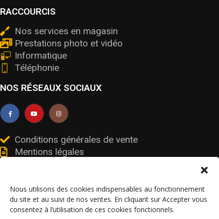
RACCOURCIS
Nos services en magasin
Prestations photo et vidéo
Informatique
Téléphonie
NOS RÉSEAUX SOCIAUX
Conditions générales de vente
Mentions légales
Livraisons et retours
Données personnelles et cookies
Nous utilisons des cookies indispensables au fonctionnement
du site et au suivi de nos ventes. En cliquant sur Accepter vous
consentez à l’utilisation de ces cookies fonctionnels.