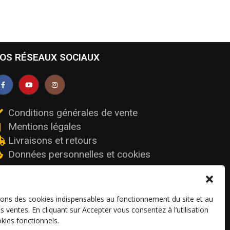
OS RÉSEAUX SOCIAUX
Conditions générales de vente
Mentions légales
Livraisons et retours
Données personnelles et cookies
sons des cookies indispensables au fonctionnement du site et au
os ventes. En cliquant sur Accepter vous consentez à l’utilisation
kies fonctionnels.