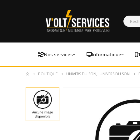
Nos services
Informatique
BOUTIQUE
UNIVERS DU SON
,
UNIVERS DU SON