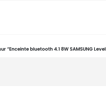
 sur “Enceinte bluetooth 4.1 8W SAMSUNG Level