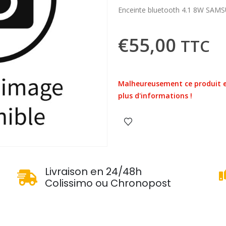
Enceinte bluetooth 4.1 8W SAMS
€
55,00
TTC
Malheureusement ce produit e
plus d'informations !
u
Livraison en 24/48h
Colissimo ou Chronopost