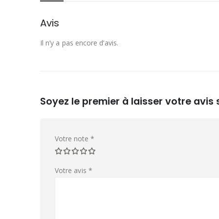
Avis
Il n’y a pas encore d’avis.
Soyez le premier à laisser votre avis
Votre note
*
Votre avis
*