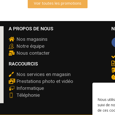
Voir toutes les promotions
A PROPOS DE NOUS
N
Nos magasins
Notre équipe
Nous contacter
RACCOURCIS
Nos services en magasin
Prestations photo et vidéo
Informatique
Téléphonie
Nous utili
suivi de n
de ces coo