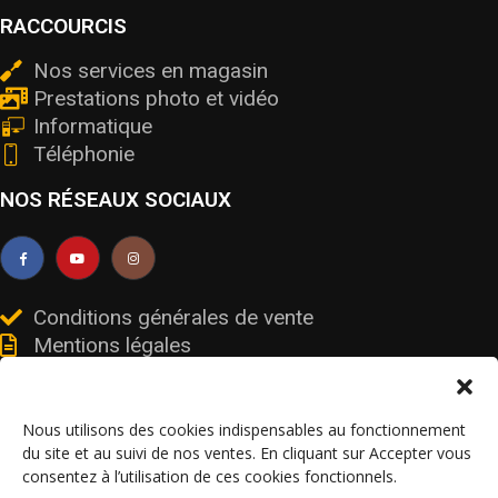
RACCOURCIS
Nos services en magasin
Prestations photo et vidéo
Informatique
Téléphonie
NOS RÉSEAUX SOCIAUX
Conditions générales de vente
Mentions légales
Livraisons et retours
Données personnelles et cookies
Nous utilisons des cookies indispensables au fonctionnement
du site et au suivi de nos ventes. En cliquant sur Accepter vous
consentez à l’utilisation de ces cookies fonctionnels.