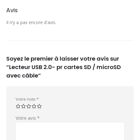
Avis
Il n’y a pas encore d’avis.
Soyez le premier à laisser votre avis sur
“Lecteur USB 2.0- pr cartes SD / microSD
avec câble”
Votre note
*
Votre avis
*