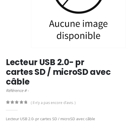
Lecteur USB 2.0- pr
cartes SD / microSD avec
câble
Référence # -
( Il n’y a pas encore d’avis. )
0
out of 5
Lecteur USB 2.0- pr cartes SD / microSD avec câble