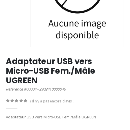
Adaptateur USB vers
Micro-USB Fem./Mâle
UGREEN
Référence #00004 - 2902410000046
( Il n’y a pas encore d’avis. )
0
out of 5
Adaptateur USB vers Micro-USB Fem./Mâle UGREEN