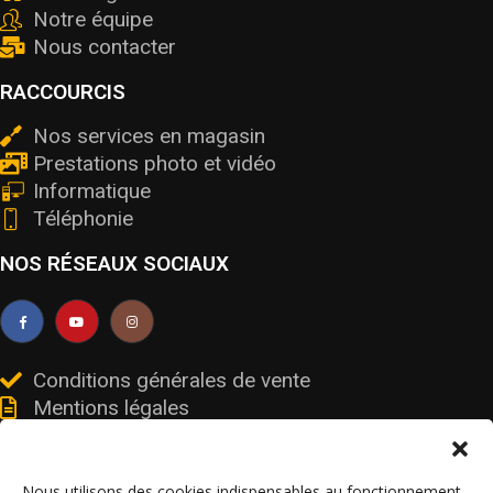
Notre équipe
Nous contacter
RACCOURCIS
Nos services en magasin
Prestations photo et vidéo
Informatique
Téléphonie
NOS RÉSEAUX SOCIAUX
Conditions générales de vente
Mentions légales
Livraisons et retours
Données personnelles et cookies
Nous utilisons des cookies indispensables au fonctionnement