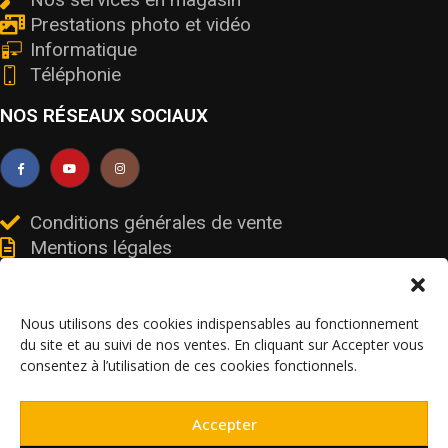
Prestations photo et vidéo
Informatique
Téléphonie
NOS RÉSEAUX SOCIAUX
Conditions générales de vente
Mentions légales
Livraisons et retours
Données personnelles et cookies
Nous utilisons des cookies indispensables au fonctionnement
du site et au suivi de nos ventes. En cliquant sur Accepter vous
consentez à l’utilisation de ces cookies fonctionnels.
© V’olt services – SIRET 91106247900017 / FR19911062479 – Tous droits
Accepter
réservés