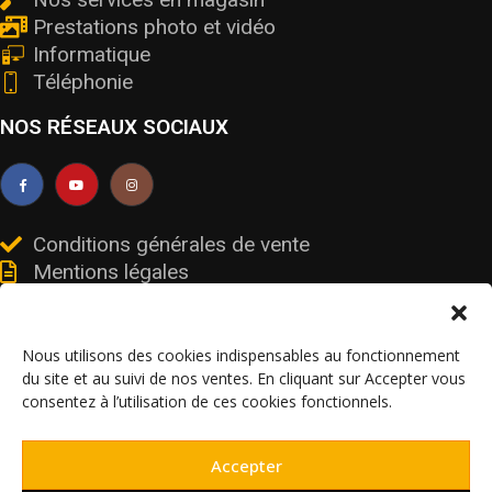
Prestations photo et vidéo
Informatique
Téléphonie
NOS RÉSEAUX SOCIAUX
Conditions générales de vente
Mentions légales
Livraisons et retours
Données personnelles et cookies
Nous utilisons des cookies indispensables au fonctionnement
du site et au suivi de nos ventes. En cliquant sur Accepter vous
consentez à l’utilisation de ces cookies fonctionnels.
© V’olt services – SIRET 91106247900017 / FR19911062479 – Tous droits
Accepter
réservés