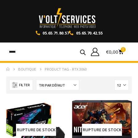
05.65.71.80.57
05.65.70.42.55
0
€
0,00
BOUTIQUE
PRODUCT TAG -
RTX 3060
FILTER
RUPTURE DE STOCK
RUPTURE DE STOCK